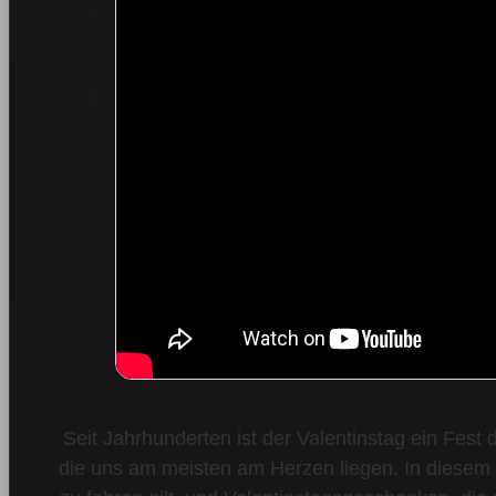
Seit Jahrhunderten ist der Valentinstag ein Fest 
die uns am meisten am Herzen liegen. In diesem Ja