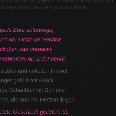
darauf warten, ausgeliefert zu werden. Jede Lieferung br
 diese Saison der Liebe noch strahlender.
upids Bote unterwegs,
en der Liebe im Gepäck.
kchen zart verpackt,
erbreiten, die jeder kennt.
traßen und violette Himmel,
ger gefüllt mit Glück.
ige Schachtel mit Schleife
nen, die uns am Herzen liegen.
tzte Geschenk geliefert ist,