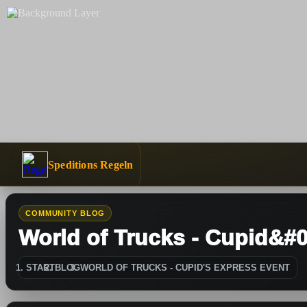
Speditions Regeln
COMMUNITY BLOG
World of Trucks - Cupid&#
START
BLOG
WORLD OF TRUCKS - CUPID'S EXPRESS EVENT