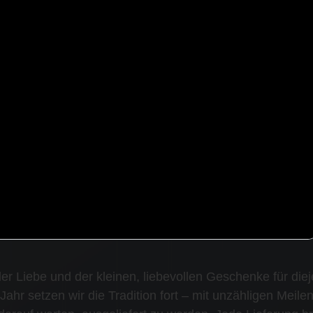
der Liebe und der kleinen, liebevollen Geschenke für die
hr setzen wir die Tradition fort – mit unzähligen Meilen