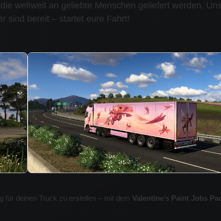
die weltweit an geliebte Menschen geliefert werden. Un
r sind bereit – startet eure Fahrt!
 für deinen Truck zu erstellen – mit dem
Valentine’s Paint Jobs P