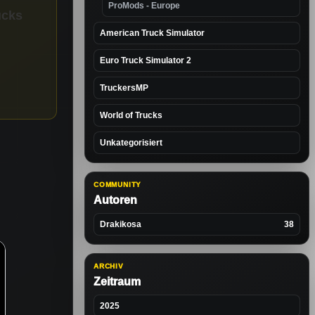
ProMods - Europe
ucks
American Truck Simulator
Euro Truck Simulator 2
TruckersMP
World of Trucks
Unkategorisiert
COMMUNITY
Autoren
Drakikosa
38
ARCHIV
Zeitraum
2025