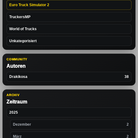
Euro Truck Simulator 2
TruckersMP
World of Trucks
Unkategorisiert
COMMUNITY
Autoren
Drakikosa
38
ARCHIV
Zeitraum
2025
Dezember
2
März
2