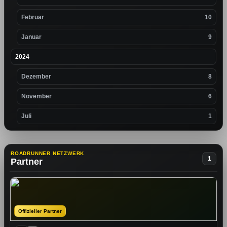
Februar
10
Januar
9
2024
Dezember
8
November
6
Juli
1
ROADRUNNER NETZWERK
1
Partner
Offizieller Partner