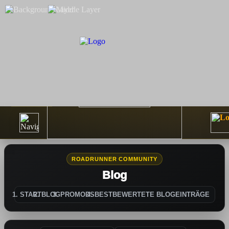
ROADRUNNER COMMUNITY
Blog
START
BLOG
PROMODS
BESTBEWERTETE BLOGEINTRÄGE