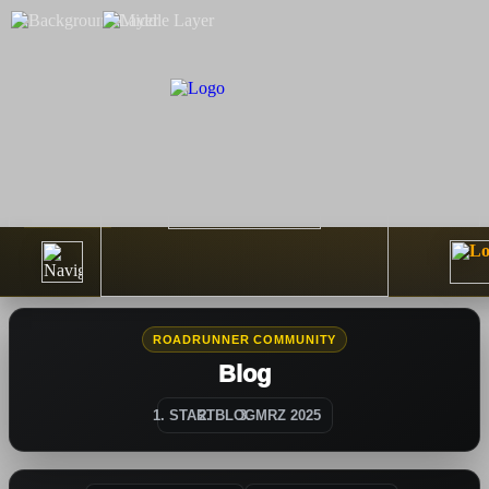
ROADRUNNER COMMUNITY
Blog
START
BLOG
MRZ 2025