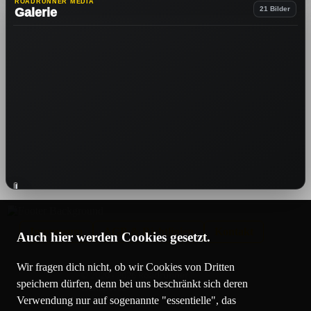
ROADRUNNER MEDIA
21 Bilder
Galerie
Impressum
AGB
& Richtlinien
Kontakt
Auch hier werden Cookies gesetzt.
Wir fragen dich nicht, ob wir Cookies von Dritten
© 2020 - 2026 Roadrunner
speichern dürfen, denn bei uns beschränkt sich deren
Transporte
Verwendung nur auf sogenannte "essentielle", das