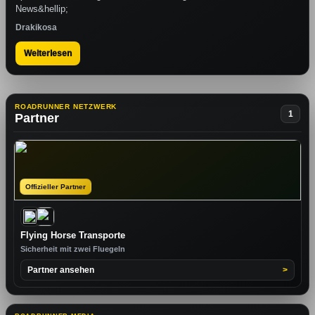
News&hellip;
Drakikosa
Weiterlesen
ROADRUNNER NETZWERK
1
Partner
Offizieller Partner
Flying Horse Transporte
Sicherheit mit zwei Fluegeln
Partner ansehen
>