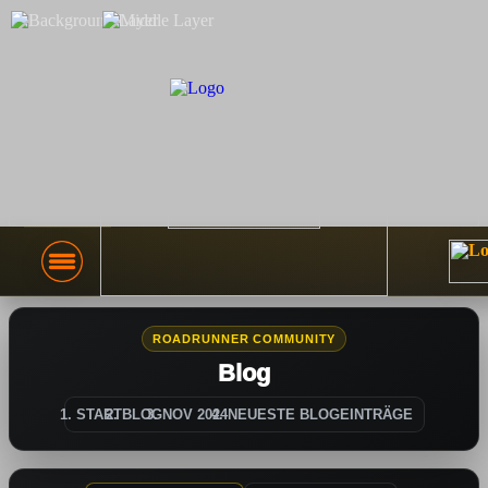
ROADRUNNER COMMUNITY
Blog
START
BLOG
NOV 2024
NEUESTE BLOGEINTRÄGE