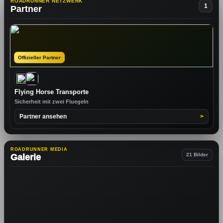
ROADRUNNER NETZWERK
1
Partner
Offizieller Partner
Flying Horse Transporte
Sicherheit mit zwei Fluegeln
Partner ansehen
>
ROADRUNNER MEDIA
21 Bilder
Galerie